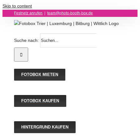
Skip to content
Festnetz anrufen
|
team@photo-booth-box.de
Suche nach:
FOTOBOX MIETEN
FOTOBOX KAUFEN
HINTERGRUND KAUFEN