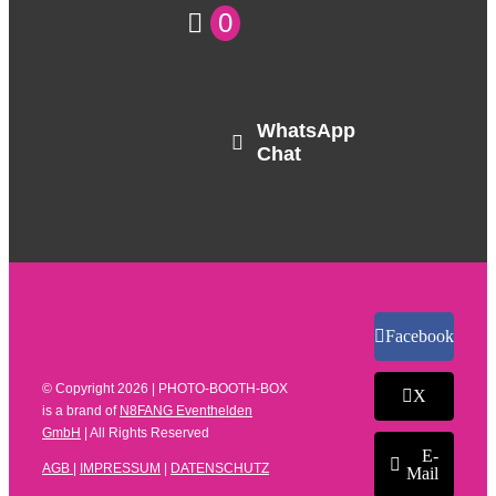
0
WhatsApp
Chat
Facebook
© Copyright
2026 | PHOTO-BOOTH-BOX
X
is a brand of
N8FANG Eventhelden
GmbH
| All Rights Reserved
E-
AGB
|
IMPRESSUM
|
DATENSCHUTZ
Mail