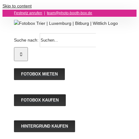
Skip to content
Festnetz anrufen
|
team@photo-booth-box.de
Suche nach:
FOTOBOX MIETEN
FOTOBOX KAUFEN
HINTERGRUND KAUFEN