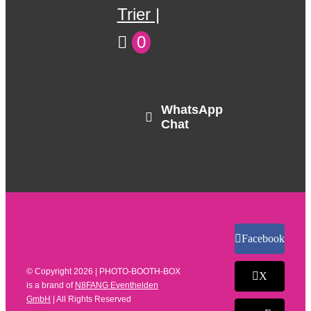
Trier
0
WhatsApp
Chat
Facebook
© Copyright
2026 | PHOTO-BOOTH-BOX
X
is a brand of
N8FANG Eventhelden
GmbH
| All Rights Reserved