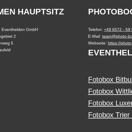
MEN HAUPTSITZ
PHOTOBO
 Eventhelden GmbH
Telefon:
+49 6572 - 58
gebiet 2
E-Mail:
team@photo-bo
erweg 5
Webseite:
https://phot
aufeld
EVENTHEL
Fotobox Bitbu
Fotobox Wittli
Fotobox Luxe
Fotobox Trier