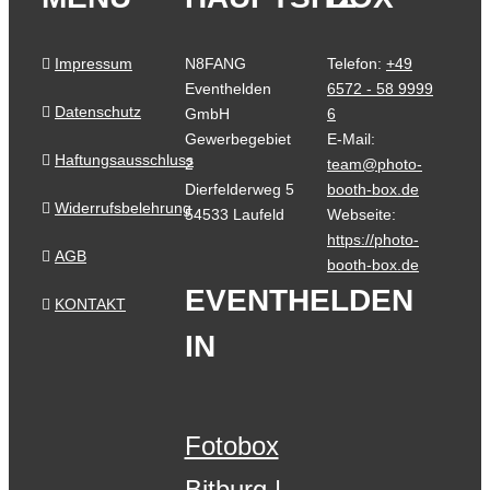
Impressum
N8FANG
Telefon:
+49
Eventhelden
6572 - 58 9999
Datenschutz
GmbH
6
Gewerbegebiet
E-Mail:
Haftungsausschluss
2
team@photo-
Dierfelderweg 5
booth-box.de
Widerrufsbelehrung
54533 Laufeld
Webseite:
https://photo-
AGB
booth-box.de
EVENTHELDEN
KONTAKT
IN
Fotobox
Bitburg