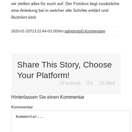
wir stellen alles für euch auf. Der Fotobox liegt zusätzliche
eine Anleitung bei in welcher alle Schritte erklärt und
illustriert sind.
2020-01-20T13:22:44+01:00
Von
admphoto
|
0 Kommentare
Share This Story, Choose
Your Platform!
Facebook
X
E-Mail
Hinterlassen Sie einen Kommentar
Kommentar