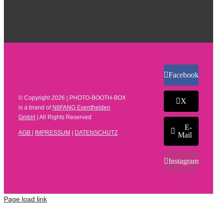
Facebook
© Copyright
2026 | PHOTO-BOOTH-BOX
X
is a brand of
N8FANG Eventhelden
GmbH
| All Rights Reserved
E-
AGB
|
IMPRESSUM
|
DATENSCHUTZ
Mail
Instagram
Page load link