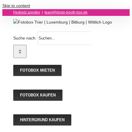
Skip to content
Festnetz anrufen
|
team@photo-booth-box.de
Suche nach:
FOTOBOX MIETEN
FOTOBOX KAUFEN
HINTERGRUND KAUFEN