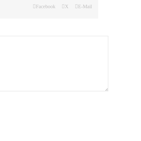
Facebook
X
E-Mail