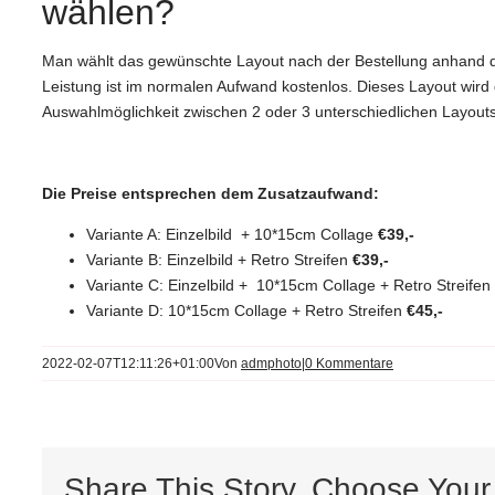
wählen?
Man wählt das gewünschte Layout nach der Bestellung anhand der 
Leistung ist im normalen Aufwand kostenlos. Dieses Layout wird 
Auswahlmöglichkeit zwischen 2 oder 3 unterschiedlichen Layouts 
Die Preise entsprechen dem Zusatzaufwand:
Variante A: Einzelbild + 10*15cm Collage
€39,-
Variante B: Einzelbild + Retro Streifen
€39,-
Variante C: Einzelbild + 10*15cm Collage + Retro Streifen
Variante D: 10*15cm Collage + Retro Streifen
€45,-
2022-02-07T12:11:26+01:00
Von
admphoto
|
0 Kommentare
Share This Story, Choose Your 