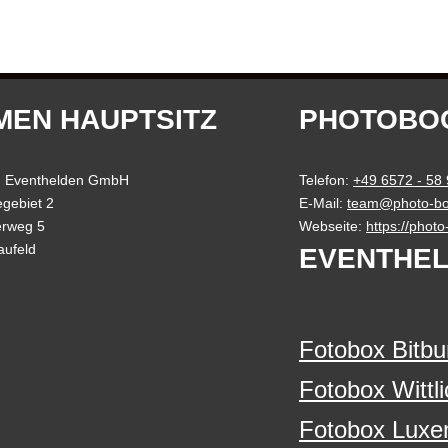
MEN HAUPTSITZ
PHOTOBO
 Eventhelden GmbH
Telefon:
+49 6572 - 58
gebiet 2
E-Mail:
team@photo-bo
erweg 5
Webseite:
https://phot
aufeld
EVENTHEL
Fotobox Bitbu
Fotobox Wittli
Fotobox Luxe