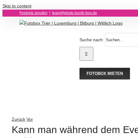
Skip to content
Festnetz anrufen
|
team@photo-booth-box.de
Suche nach:
FOTOBOX MIETEN
Zurück
Vor
Kann man während dem Event