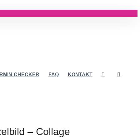
RMIN-CHECKER
FAQ
KONTAKT
lbild – Collage