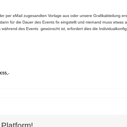
per eMail zugesandten Vorlage aus oder unsere Grafikabteilung erstel
dann für die Dauer des Events fix eingstellt und niemand muss etwas a
während des Events gewünscht ist, erfordert dies die Individualkonfig
€55,-
Platform!