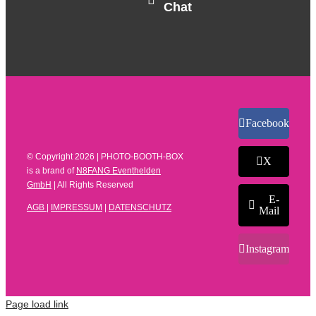
Chat
Facebook
© Copyright
2026 | PHOTO-BOOTH-BOX
X
is a brand of
N8FANG Eventhelden
GmbH
| All Rights Reserved
E-
AGB
|
IMPRESSUM
|
DATENSCHUTZ
Mail
Instagram
Page load link