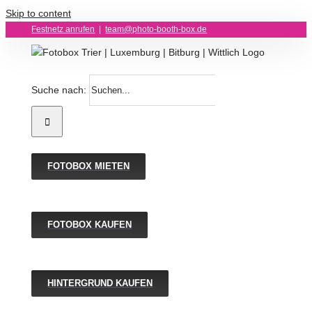
Skip to content
Festnetz anrufen
|
team@photo-booth-box.de
Suche nach:
FOTOBOX MIETEN
FOTOBOX KAUFEN
HINTERGRUND KAUFEN