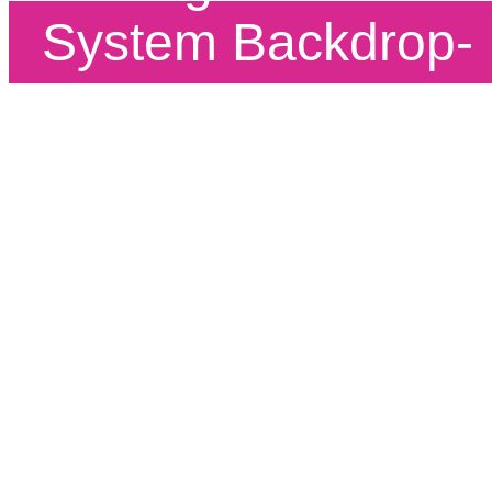
System Backdrop-
PRO