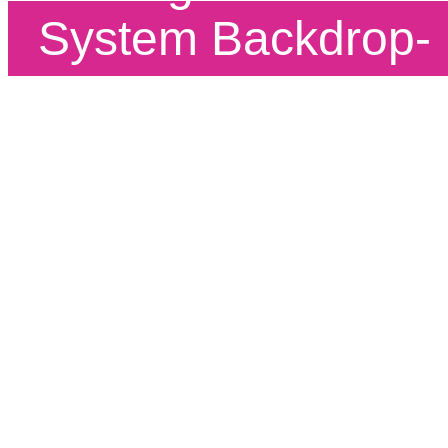
System Backdrop-
PRO