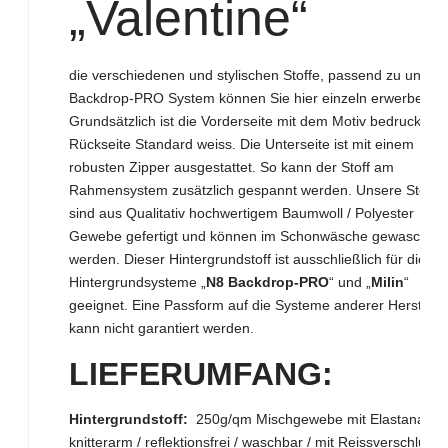
„Valentine“
die verschiedenen und stylischen Stoffe, passend zu unser
Backdrop-PRO System können Sie hier einzeln erwerben.
Grundsätzlich ist die Vorderseite mit dem Motiv bedruckt un
Rückseite Standard weiss. Die Unterseite ist mit einem
robusten Zipper ausgestattet. So kann der Stoff am
Rahmensystem zusätzlich gespannt werden. Unsere Stoffe
sind aus Qualitativ hochwertigem Baumwoll / Polyester
Gewebe gefertigt und können im Schonwäsche gewaschen
werden. Dieser Hintergrundstoff ist ausschließlich für die
Hintergrundsysteme „
N8 Backdrop-PRO
“ und „
Milin
“
geeignet. Eine Passform auf die Systeme anderer Herstelle
kann nicht garantiert werden.
LIEFERUMFAN
G:
Hintergrundstoff:
250g/qm Mischgewebe mit Elastananteil
knitterarm / reflektionsfrei / waschbar / mit Reissverschluss.