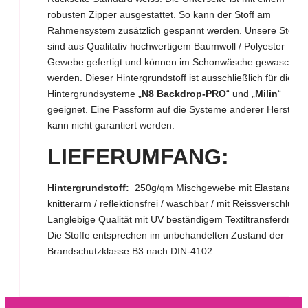
robusten Zipper ausgestattet. So kann der Stoff am
Rahmensystem zusätzlich gespannt werden. Unsere Stoffe
sind aus Qualitativ hochwertigem Baumwoll / Polyester
Gewebe gefertigt und können im Schonwäsche gewaschen
werden. Dieser Hintergrundstoff ist ausschließlich für die
Hintergrundsysteme „
N8 Backdrop-PRO
“ und „
Milin
“
geeignet. Eine Passform auf die Systeme anderer Herstelle
kann nicht garantiert werden.
LIEFERUMFAN
G:
Hintergrundstoff:
250g/qm Mischgewebe mit Elastananteil
knitterarm / reflektionsfrei / waschbar / mit Reissverschluss.
Langlebige Qualität mit UV beständigem Textiltransferdruck.
Die Stoffe entsprechen im unbehandelten Zustand der
Brandschutzklasse B3 nach DIN-4102.