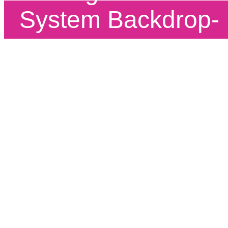
System Backdrop-
PRO