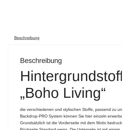
Beschreibung
Beschreibung
Hintergrundstoff
„Boho Living“
die verschiedenen und stylischen Stoffe, passend zu unser
Backdrop-PRO System können Sie hier einzeln erwerben.
Grundsätzlich ist die Vorderseite mit dem Motiv bedruckt un
Rückseite Standard weiss. Die Unterseite ist mit einem