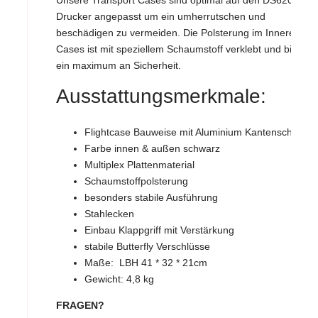
Unsere Transport Cases sind optimal auf den DS620
Drucker angepasst um ein umherrutschen und
beschädigen zu vermeiden. Die Polsterung im Inneren der
Cases ist mit speziellem Schaumstoff verklebt und bietet
ein maximum an Sicherheit.
Ausstattungsmerkmale:
Flightcase Bauweise mit Aluminium Kantenschutz
Farbe innen & außen schwarz
Multiplex Plattenmaterial
Schaumstoffpolsterung
besonders stabile Ausführung
Stahlecken
Einbau Klappgriff mit Verstärkung
stabile Butterfly Verschlüsse
Maße: LBH 41 * 32 * 21cm
Gewicht: 4,8 kg
FRAGEN?