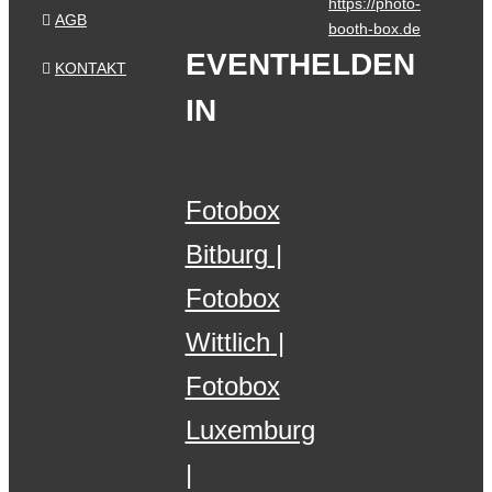
https://photo-
AGB
booth-box.de
EVENTHELDEN
KONTAKT
IN
Fotobox
Bitburg
Fotobox
Wittlich
Fotobox
Luxemburg