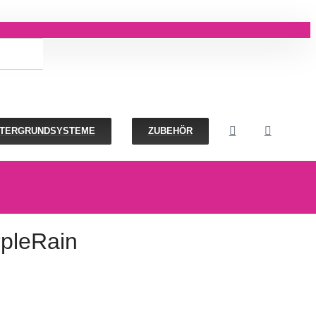
NTERGRUNDSYSTEME
ZUBEHÖR
rpleRain