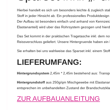
Hierbei handelt es sich um besonders leichte & zugleich s
Stoff in jeder Hinsicht ab. Ein professionelles Produktdesi
Der Aufbau ist besonders einfach und anhand von Kennzeich
Elastananteil) wird uber das Rohrsystem gezogen und hierdu
Das Set kommt in der praktischen Tragetasche inkl. dem notw
Reissverschluss geliefert. Unsere Hintergruende haben ein 
Sie erhalten bei uns wahlweise das Sparset inkl. einem Stof
LIEFERUMFANG:
Hintergrundsystem
2,45m * 2,45m bestehend aus: Transpo
Hintergrundstoff
aus 250g/qm Mischgewebe mit Elastananteil
entsprechen im unbehandelten Zustand der Brandschutzkl
ZUR AUFBAUANLEITUNG