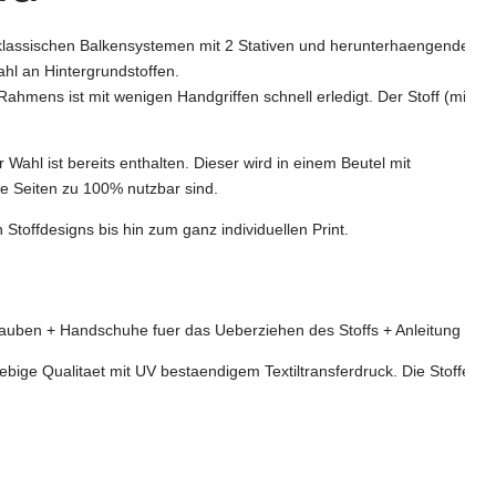
n klassischen Balkensystemen mit 2 Stativen und herunterhaengendem
ahl an Hintergrundstoffen.
mens ist mit wenigen Handgriffen schnell erledigt. Der Stoff (mit
Wahl ist bereits enthalten. Dieser wird in einem Beutel mit
de Seiten zu 100% nutzbar sind.
Stoffdesigns bis hin zum ganz individuellen Print.
uben + Handschuhe fuer das Ueberziehen des Stoffs + Anleitung
ebige Qualitaet mit UV bestaendigem Textiltransferdruck. Die Stoffe