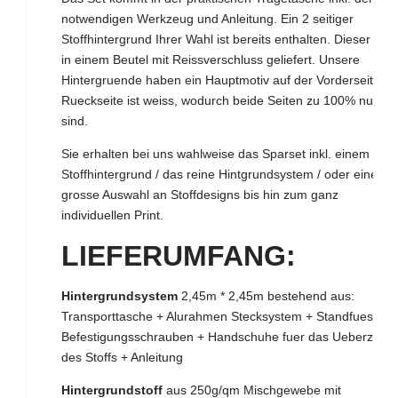
notwendigen Werkzeug und Anleitung. Ein 2 seitiger
Stoffhintergrund Ihrer Wahl ist bereits enthalten. Dieser wird
in einem Beutel mit Reissverschluss geliefert. Unsere
Hintergruende haben ein Hauptmotiv auf der Vorderseite. D
Rueckseite ist weiss, wodurch beide Seiten zu 100% nutzba
sind.
Sie erhalten bei uns wahlweise das Sparset inkl. einem
Stoffhintergrund / das reine Hintgrundsystem / oder eine
grosse Auswahl an Stoffdesigns bis hin zum ganz
individuellen Print.
LIEFERUMFANG:
Hintergrundsystem
2,45m * 2,45m bestehend aus:
Transporttasche + Alurahmen Stecksystem + Standfuesse +
Befestigungsschrauben + Handschuhe fuer das Ueberziehe
des Stoffs + Anleitung
Hintergrundstoff
aus 250g/qm Mischgewebe mit