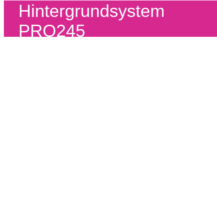
Hintergrundsystem
PRO245
COMIC