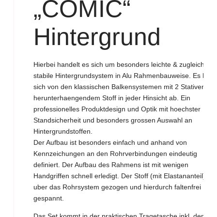
„COMIC“
Hintergrund
Hierbei handelt es sich um besonders leichte & zugleich
stabile Hintergrundsystem in Alu Rahmenbauweise. Es hebt
sich von den klassischen Balkensystemen mit 2 Stativen un
herunterhaengendem Stoff in jeder Hinsicht ab. Ein
professionelles Produktdesign und Optik mit hoechster
Standsicherheit und besonders grossen Auswahl an
Hintergrundstoffen.
Der Aufbau ist besonders einfach und anhand von
Kennzeichungen an den Rohrverbindungen eindeutig
definiert. Der Aufbau des Rahmens ist mit wenigen
Handgriffen schnell erledigt. Der Stoff (mit Elastananteil) wir
uber das Rohrsystem gezogen und hierdurch faltenfrei
gespannt.
Das Set kommt in der praktischen Tragetasche inkl. dem