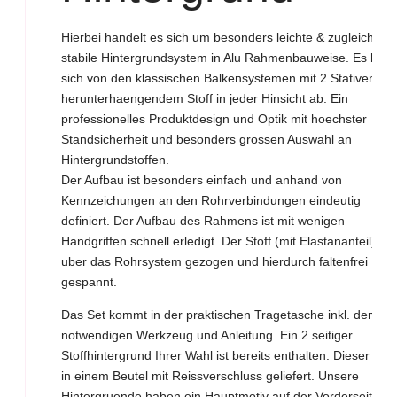
Hierbei handelt es sich um besonders leichte & zugleich
stabile Hintergrundsystem in Alu Rahmenbauweise. Es hebt
sich von den klassischen Balkensystemen mit 2 Stativen un
herunterhaengendem Stoff in jeder Hinsicht ab. Ein
professionelles Produktdesign und Optik mit hoechster
Standsicherheit und besonders grossen Auswahl an
Hintergrundstoffen.
Der Aufbau ist besonders einfach und anhand von
Kennzeichungen an den Rohrverbindungen eindeutig
definiert. Der Aufbau des Rahmens ist mit wenigen
Handgriffen schnell erledigt. Der Stoff (mit Elastananteil) wir
uber das Rohrsystem gezogen und hierdurch faltenfrei
gespannt.
Das Set kommt in der praktischen Tragetasche inkl. dem
notwendigen Werkzeug und Anleitung. Ein 2 seitiger
Stoffhintergrund Ihrer Wahl ist bereits enthalten. Dieser wird
in einem Beutel mit Reissverschluss geliefert. Unsere
Hintergruende haben ein Hauptmotiv auf der Vorderseite. D