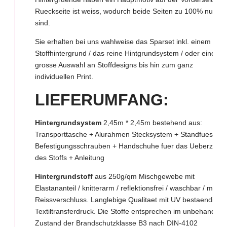
Rueckseite ist weiss, wodurch beide Seiten zu 100% nutzba
sind.
Sie erhalten bei uns wahlweise das Sparset inkl. einem
Stoffhintergrund / das reine Hintgrundsystem / oder eine
grosse Auswahl an Stoffdesigns bis hin zum ganz
individuellen Print.
LIEFERUMFANG:
Hintergrundsystem
2,45m * 2,45m bestehend aus:
Transporttasche + Alurahmen Stecksystem + Standfuesse +
Befestigungsschrauben + Handschuhe fuer das Ueberziehe
des Stoffs + Anleitung
Hintergrundstoff
aus 250g/qm Mischgewebe mit
Elastananteil / knitterarm / reflektionsfrei / waschbar / mit
Reissverschluss. Langlebige Qualitaet mit UV bestaendige
Textiltransferdruck. Die Stoffe entsprechen im unbehandelt
Zustand der Brandschutzklasse B3 nach DIN-4102