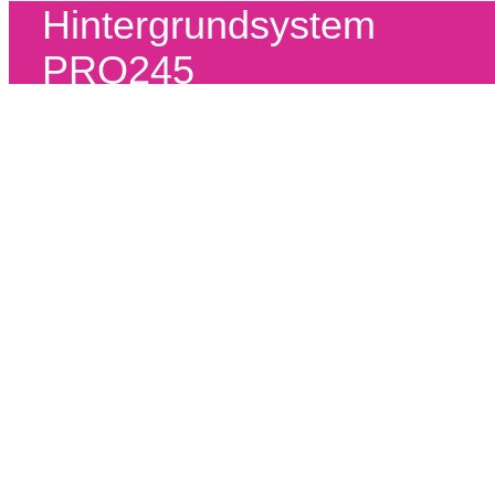
Hintergrundsystem
PRO245
Mykonos