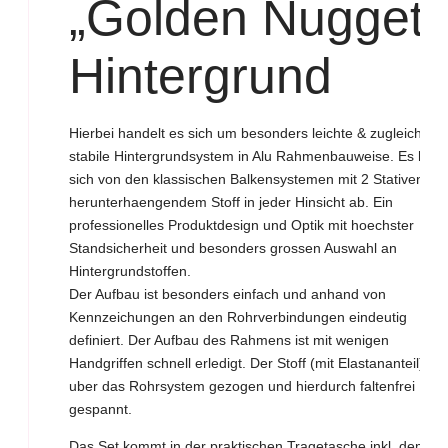
„Golden Nugget“
Hintergrund
Hierbei handelt es sich um besonders leichte & zugleich
stabile Hintergrundsystem in Alu Rahmenbauweise. Es hebt
sich von den klassischen Balkensystemen mit 2 Stativen un
herunterhaengendem Stoff in jeder Hinsicht ab. Ein
professionelles Produktdesign und Optik mit hoechster
Standsicherheit und besonders grossen Auswahl an
Hintergrundstoffen.
Der Aufbau ist besonders einfach und anhand von
Kennzeichungen an den Rohrverbindungen eindeutig
definiert. Der Aufbau des Rahmens ist mit wenigen
Handgriffen schnell erledigt. Der Stoff (mit Elastananteil) wir
uber das Rohrsystem gezogen und hierdurch faltenfrei
gespannt.
Das Set kommt in der praktischen Tragetasche inkl. dem