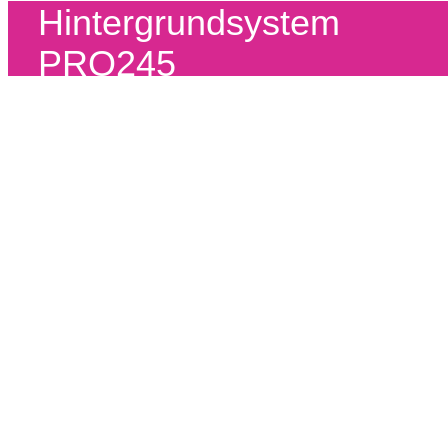
Hintergrundsystem
PRO245
Golden Nugget