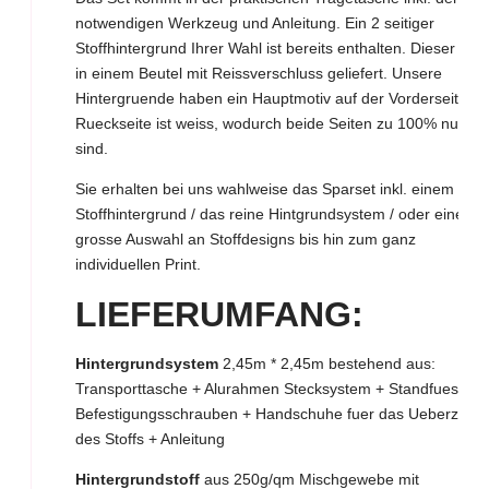
notwendigen Werkzeug und Anleitung. Ein 2 seitiger
Stoffhintergrund Ihrer Wahl ist bereits enthalten. Dieser wird
in einem Beutel mit Reissverschluss geliefert. Unsere
Hintergruende haben ein Hauptmotiv auf der Vorderseite. D
Rueckseite ist weiss, wodurch beide Seiten zu 100% nutzba
sind.
Sie erhalten bei uns wahlweise das Sparset inkl. einem
Stoffhintergrund / das reine Hintgrundsystem / oder eine
grosse Auswahl an Stoffdesigns bis hin zum ganz
individuellen Print.
LIEFERUMFANG:
Hintergrundsystem
2,45m * 2,45m bestehend aus:
Transporttasche + Alurahmen Stecksystem + Standfuesse +
Befestigungsschrauben + Handschuhe fuer das Ueberziehe
des Stoffs + Anleitung
Hintergrundstoff
aus 250g/qm Mischgewebe mit