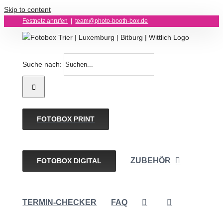
Skip to content
Festnetz anrufen
|
team@photo-booth-box.de
Suche nach:
FOTOBOX PRINT
ZUBEHÖR
FOTOBOX DIGITAL
TERMIN-CHECKER
FAQ