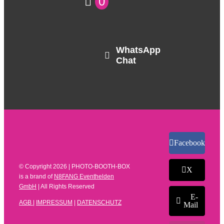
0
WhatsApp
Chat
Facebook
© Copyright
2026 | PHOTO-BOOTH-BOX
X
is a brand of
N8FANG Eventhelden
GmbH
| All Rights Reserved
E-
AGB
|
IMPRESSUM
|
DATENSCHUTZ
Mail