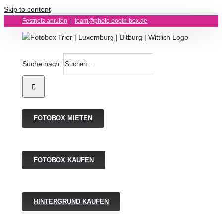
Skip to content
Festnetz anrufen
|
team@photo-booth-box.de
Suche nach:
FOTOBOX MIETEN
FOTOBOX KAUFEN
HINTERGRUND KAUFEN