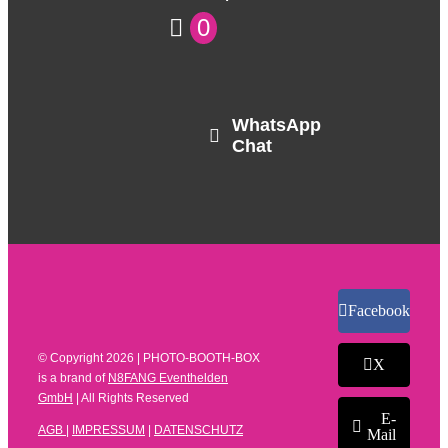
0
WhatsApp
Chat
Facebook
© Copyright
2026 | PHOTO-BOOTH-BOX
X
is a brand of
N8FANG Eventhelden
GmbH
| All Rights Reserved
E-
AGB
|
IMPRESSUM
|
DATENSCHUTZ
Mail