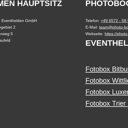
MEN HAUPTSITZ
PHOTOBO
 Eventhelden GmbH
Telefon:
+49 6572 - 58
gebiet 2
E-Mail:
team@photo-bo
erweg 5
Webseite:
https://phot
aufeld
EVENTHEL
Fotobox Bitbu
Fotobox Wittli
Fotobox Luxe
Fotobox Trier