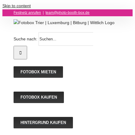
Skip to content
Festnetz anrufen
|
team@photo-booth-box.de
Suche nach:
FOTOBOX MIETEN
FOTOBOX KAUFEN
HINTERGRUND KAUFEN