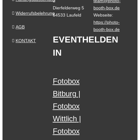
2
team@photo-
Dierfelderweg 5
booth-box.de
Widerrufsbelehrung
54533 Laufeld
Webseite:
https://photo-
AGB
booth-box.de
EVENTHELDEN
KONTAKT
IN
Fotobox
Bitburg
Fotobox
Wittlich
Fotobox