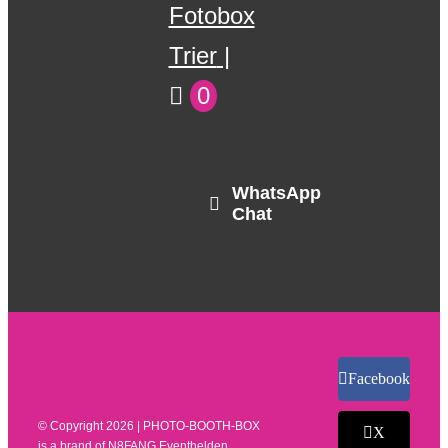
Fotobox
Trier
0
WhatsApp
Chat
Facebook
© Copyright
2026 | PHOTO-BOOTH-BOX
X
is a brand of
N8FANG Eventhelden