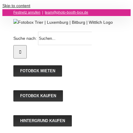
Skip to content
Festnetz anrufen
|
team@photo-booth-box.de
Suche nach:
FOTOBOX MIETEN
FOTOBOX KAUFEN
HINTERGRUND KAUFEN