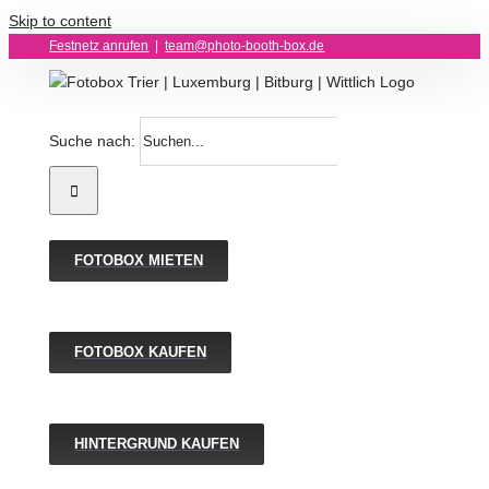
Skip to content
Festnetz anrufen
|
team@photo-booth-box.de
Suche nach:
FOTOBOX MIETEN
FOTOBOX KAUFEN
HINTERGRUND KAUFEN