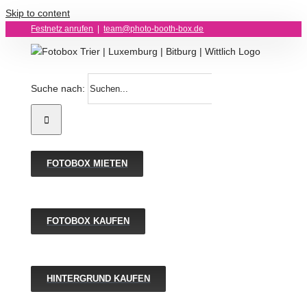
Skip to content
Festnetz anrufen
|
team@photo-booth-box.de
Suche nach:
FOTOBOX MIETEN
FOTOBOX KAUFEN
HINTERGRUND KAUFEN