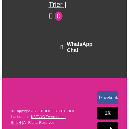
Trier
0
WhatsApp
Chat
Facebook
© Copyright
2026 | PHOTO-BOOTH-BOX
X
is a brand of
N8FANG Eventhelden
GmbH
| All Rights Reserved
E-