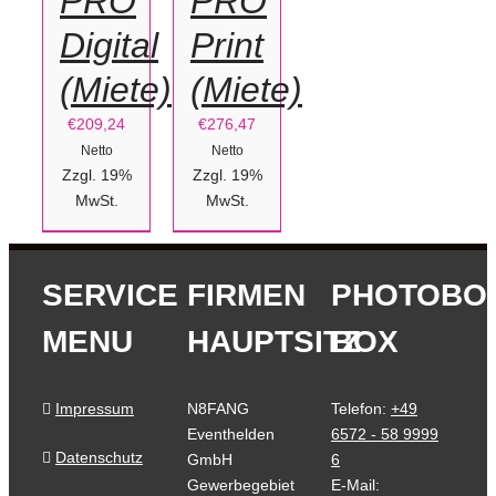
PRO
PRO
Digital
Print
(Miete)
(Miete)
€
209,24
€
276,47
Netto
Netto
Zzgl. 19%
Zzgl. 19%
MwSt.
MwSt.
SERVICE
FIRMEN
PHOTOBO
MENU
HAUPTSITZ
BOX
Impressum
N8FANG
Telefon:
+49
Eventhelden
6572 - 58 9999
Datenschutz
GmbH
6
Gewerbegebiet
E-Mail: