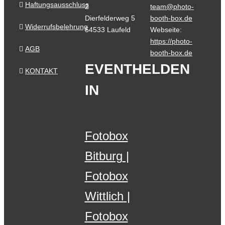
Haftungsausschluss
2
team@photo-
Dierfelderweg 5
booth-box.de
Widerrufsbelehrung
54533 Laufeld
Webseite:
https://photo-
AGB
booth-box.de
EVENTHELDEN
KONTAKT
IN
Fotobox
Bitburg
Fotobox
Wittlich
Fotobox