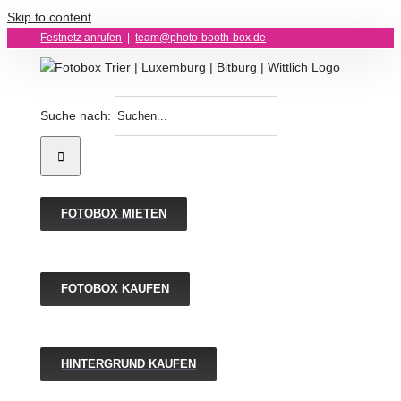
Skip to content
Festnetz anrufen
|
team@photo-booth-box.de
Suche nach:
FOTOBOX MIETEN
FOTOBOX KAUFEN
HINTERGRUND KAUFEN