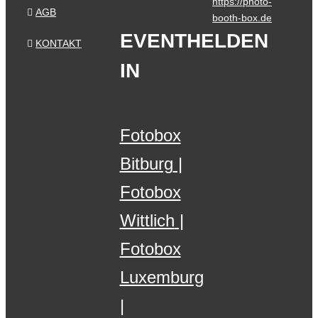
https://photo-
AGB
booth-box.de
EVENTHELDEN
KONTAKT
IN
Fotobox
Bitburg
Fotobox
Wittlich
Fotobox
Luxemburg