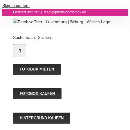
Skip to content
Festnetz anrufen
|
team@photo-booth-box.de
Suche nach:
FOTOBOX MIETEN
FOTOBOX KAUFEN
HINTERGRUND KAUFEN