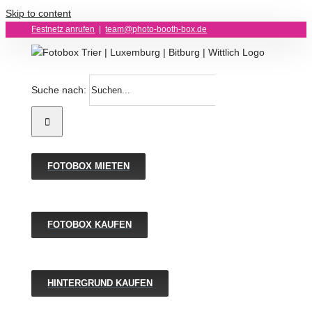
Skip to content
Festnetz anrufen
|
team@photo-booth-box.de
Suche nach:
FOTOBOX MIETEN
FOTOBOX KAUFEN
HINTERGRUND KAUFEN