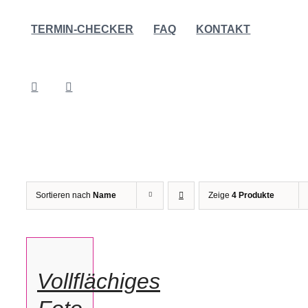
TERMIN-CHECKER
FAQ
KONTAKT
Sortieren nach
Name
Zeige
4 Produkte
IN
DEN
WARENKORB
/
Vollflächiges
DETAILS