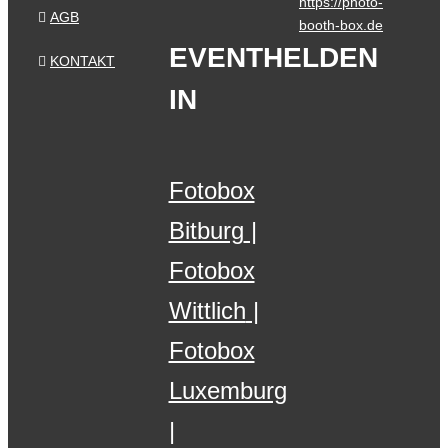
https://photo-
AGB
booth-box.de
EVENTHELDEN
KONTAKT
IN
Fotobox
Bitburg
Fotobox
Wittlich
Fotobox
Luxemburg