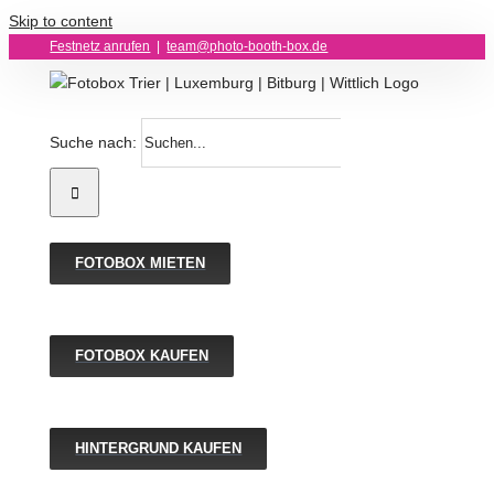
Skip to content
Festnetz anrufen
|
team@photo-booth-box.de
Suche nach:
FOTOBOX MIETEN
FOTOBOX KAUFEN
HINTERGRUND KAUFEN