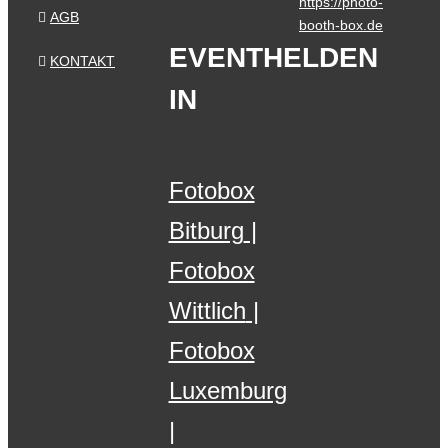
https://photo-
AGB
booth-box.de
EVENTHELDEN
KONTAKT
IN
Fotobox
Bitburg
Fotobox
Wittlich
Fotobox
Luxemburg