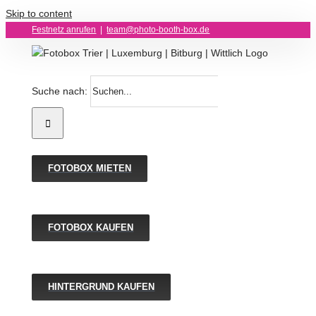
Skip to content
Festnetz anrufen
|
team@photo-booth-box.de
Suche nach:
FOTOBOX MIETEN
FOTOBOX KAUFEN
HINTERGRUND KAUFEN