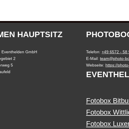
MEN HAUPTSITZ
PHOTOBO
 Eventhelden GmbH
Telefon:
+49 6572 - 58
gebiet 2
E-Mail:
team@photo-bo
erweg 5
Webseite:
https://phot
aufeld
EVENTHEL
Fotobox Bitbu
Fotobox Wittli
Fotobox Luxe