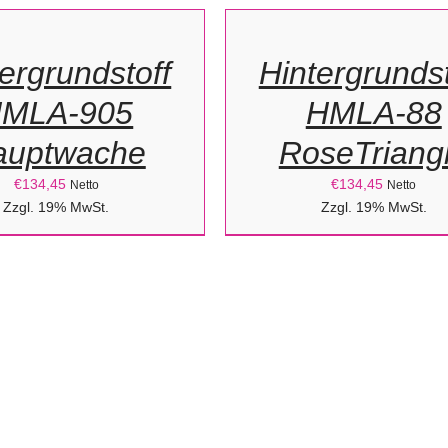
ORB
WARENKORB
/
ergrundstoff
Hintergrundst
DETAILS
MLA-905
HMLA-88
auptwache
RoseTriang
€
134,45
€
134,45
Netto
Netto
Zzgl. 19% MwSt.
Zzgl. 19% MwSt.