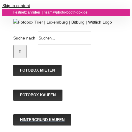
Skip to content
Festnetz anrufen
|
team@photo-booth-box.de
Suche nach:
FOTOBOX MIETEN
FOTOBOX KAUFEN
HINTERGRUND KAUFEN