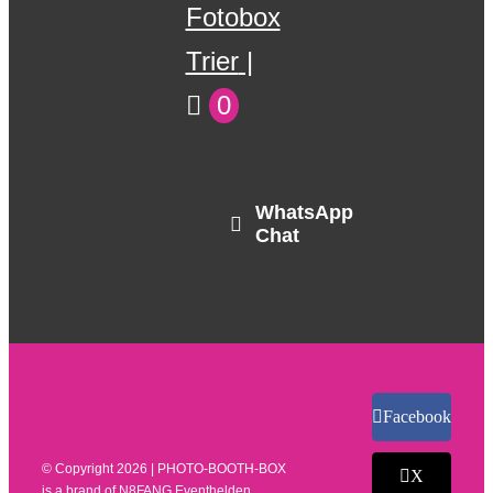
Fotobox
Trier
0
WhatsApp
Chat
Facebook
© Copyright
2026 | PHOTO-BOOTH-BOX
X
is a brand of
N8FANG Eventhelden