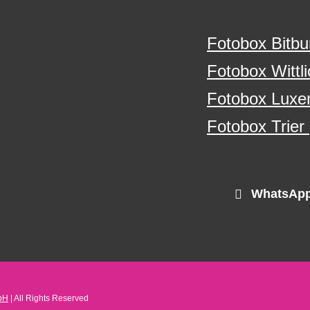
Fotobox Bitbu
Fotobox Wittli
Fotobox Luxe
Fotobox Trier
WhatsApp
bH
| All Rights Reserved