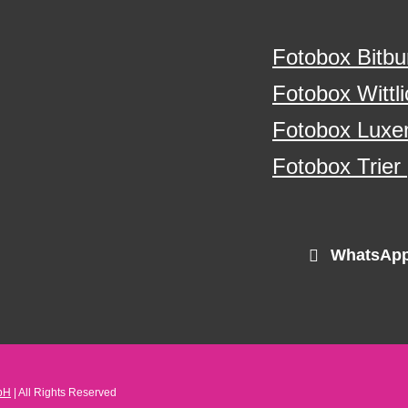
Fotobox Bitbu
Fotobox Wittli
Fotobox Luxe
Fotobox Trier
WhatsApp
bH
| All Rights Reserved