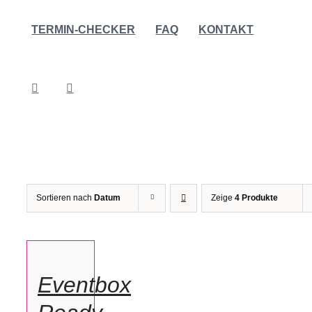
TERMIN-CHECKER
FAQ
KONTAKT
Sortieren nach
Datum
Zeige
4 Produkte
OPTIONEN
WÄHLEN
/
Eventbox
DETAILS