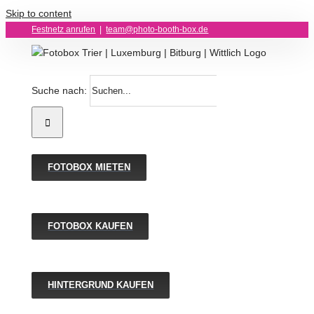
Skip to content
Festnetz anrufen
|
team@photo-booth-box.de
Suche nach:
FOTOBOX MIETEN
FOTOBOX KAUFEN
HINTERGRUND KAUFEN