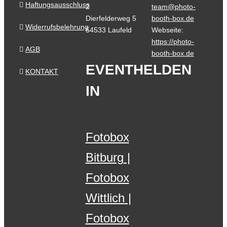
Haftungsausschluss
2
team@photo-
Dierfelderweg 5
booth-box.de
Widerrufsbelehrung
54533 Laufeld
Webseite:
https://photo-
AGB
booth-box.de
EVENTHELDEN
KONTAKT
IN
Fotobox
Bitburg
Fotobox
Wittlich
Fotobox