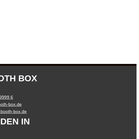
OTH BOX
 9999 6
oth-box.de
o-booth-box.de
DEN IN