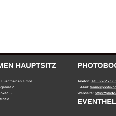
MEN HAUPTSITZ
PHOTOBO
 Eventhelden GmbH
Telefon:
+49 6572 - 58
gebiet 2
E-Mail:
team@photo-bo
erweg 5
Webseite:
https://phot
aufeld
EVENTHEL