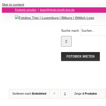
Skip to content
Festnetz anrufen
|
team@photo-booth-box.de
Suche nach:
FOTOBOX MIETEN
Sortieren nach
Beliebtheit
Zeige
4 Produkte
OPTIONEN