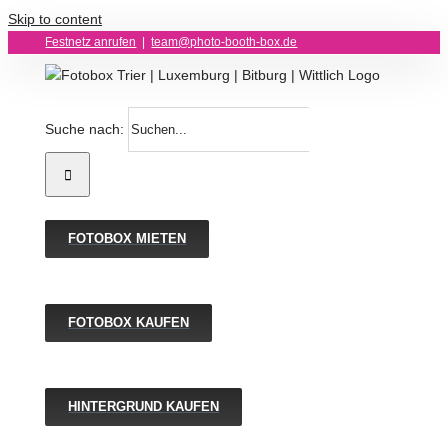
Skip to content
Festnetz anrufen
|
team@photo-booth-box.de
Suche nach:
FOTOBOX MIETEN
FOTOBOX KAUFEN
HINTERGRUND KAUFEN