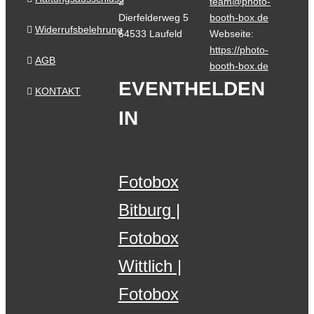
2
team@photo-
Dierfelderweg 5
booth-box.de
Widerrufsbelehrung
54533 Laufeld
Webseite:
https://photo-
AGB
booth-box.de
EVENTHELDEN
KONTAKT
IN
Fotobox
Bitburg
Fotobox
Wittlich
Fotobox