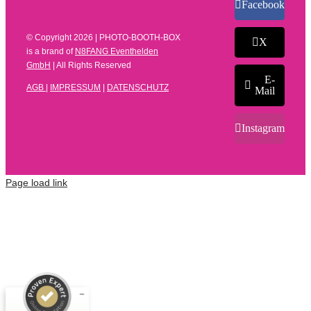
Facebook
© Copyright
2026 | PHOTO-BOOTH-BOX
X
is a brand of
N8FANG Eventhelden
GmbH
| All Rights Reserved
E-
AGB
|
IMPRESSUM
|
DATENSCHUTZ
Mail
Instagram
Page load link
Kundenbewertungen und Erfahrungen zu
N8FANG Eventhelden GmbH
SEHR GUT
%
100
Empfehlungen auf
ProvenExpert.com
5,00
/
4,66
7
91