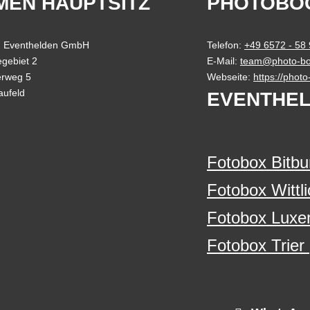
MEN HAUPTSITZ
PHOTOBO
 Eventhelden GmbH
Telefon:
+49 6572 - 58
gebiet 2
E-Mail:
team@photo-bo
erweg 5
Webseite:
https://phot
aufeld
EVENTHEL
Fotobox Bitbu
Fotobox Wittli
Fotobox Luxe
Fotobox Trier