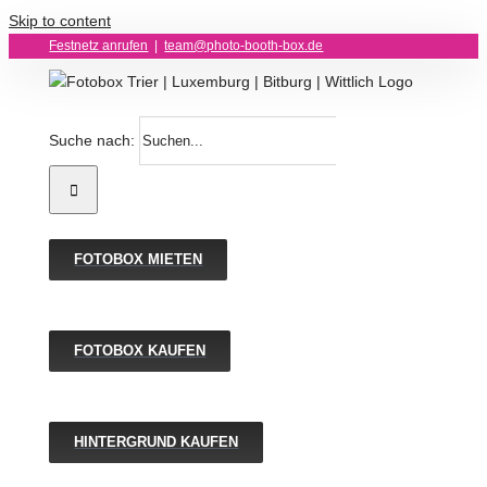
Skip to content
Festnetz anrufen
|
team@photo-booth-box.de
Suche nach:
FOTOBOX MIETEN
FOTOBOX KAUFEN
HINTERGRUND KAUFEN