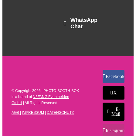
WhatsApp
Chat
Facebook
© Copyright
2026 | PHOTO-BOOTH-BOX
X
is a brand of
N8FANG Eventhelden
GmbH
| All Rights Reserved
E-
AGB
|
IMPRESSUM
|
DATENSCHUTZ
Mail
Instagram