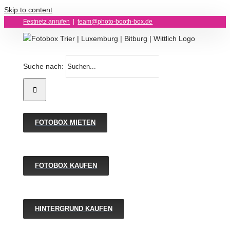
Skip to content
Festnetz anrufen
|
team@photo-booth-box.de
Suche nach:
FOTOBOX MIETEN
FOTOBOX KAUFEN
HINTERGRUND KAUFEN