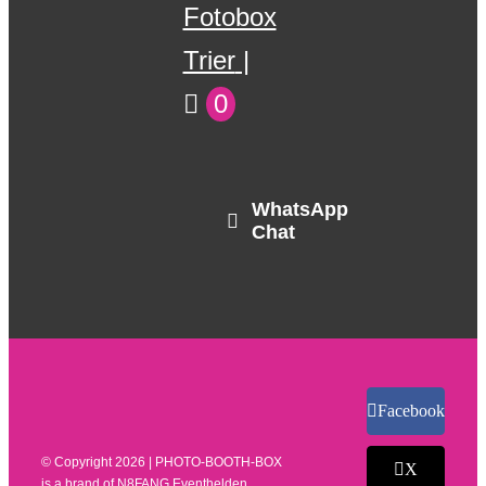
Fotobox
Trier
0
WhatsApp
Chat
Facebook
© Copyright
2026 | PHOTO-BOOTH-BOX
X
is a brand of
N8FANG Eventhelden