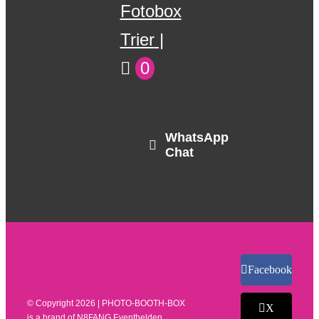
Fotobox
Trier
0
WhatsApp
Chat
Facebook
© Copyright
2026 | PHOTO-BOOTH-BOX
X
is a brand of
N8FANG Eventhelden