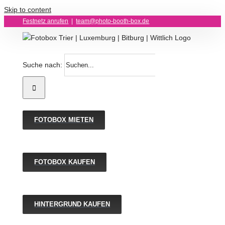
Skip to content
Festnetz anrufen
|
team@photo-booth-box.de
Suche nach:
FOTOBOX MIETEN
FOTOBOX KAUFEN
HINTERGRUND KAUFEN