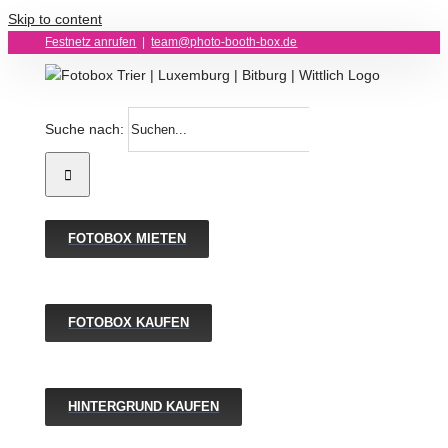
Skip to content
Festnetz anrufen
|
team@photo-booth-box.de
Suche nach:
FOTOBOX MIETEN
FOTOBOX KAUFEN
HINTERGRUND KAUFEN