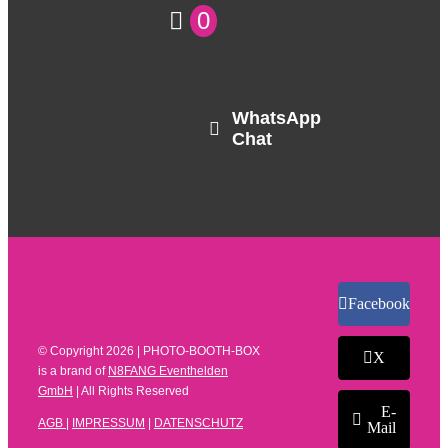
0
WhatsApp
Chat
Facebook
© Copyright
2026 | PHOTO-BOOTH-BOX
X
is a brand of
N8FANG Eventhelden
GmbH
| All Rights Reserved
E-
AGB
|
IMPRESSUM
|
DATENSCHUTZ
Mail