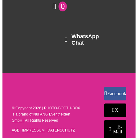
0
WhatsApp
Chat
Facebook
© Copyright
2026 | PHOTO-BOOTH-BOX
X
is a brand of
N8FANG Eventhelden
GmbH
| All Rights Reserved
E-
AGB
|
IMPRESSUM
|
DATENSCHUTZ
Mail