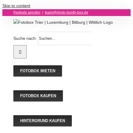
Skip to content
Festnetz anrufen
|
team@photo-booth-box.de
Suche nach:
FOTOBOX MIETEN
FOTOBOX KAUFEN
HINTERGRUND KAUFEN