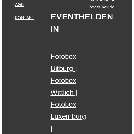
https://photo-
AGB
booth-box.de
EVENTHELDEN
KONTAKT
IN
Fotobox
Bitburg
Fotobox
Wittlich
Fotobox
Luxemburg