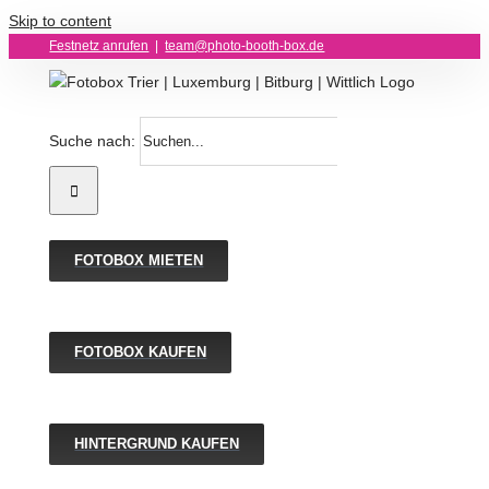
Skip to content
Festnetz anrufen
|
team@photo-booth-box.de
Suche nach:
FOTOBOX MIETEN
FOTOBOX KAUFEN
HINTERGRUND KAUFEN