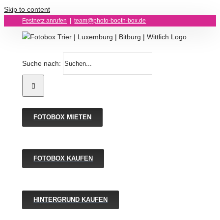
Skip to content
Festnetz anrufen
|
team@photo-booth-box.de
Suche nach:
FOTOBOX MIETEN
FOTOBOX KAUFEN
HINTERGRUND KAUFEN