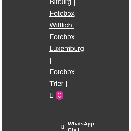
Bitburg
Fotobox
Wittlich
Fotobox
Luxemburg
Fotobox
Trier
0
WhatsApp
Chat