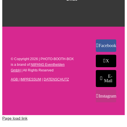
Facebook
© Copyright
2026 | PHOTO-BOOTH-BOX
X
is a brand of
N8FANG Eventhelden
GmbH
| All Rights Reserved
E-
AGB
|
IMPRESSUM
|
DATENSCHUTZ
Mail
Instagram
Page load link