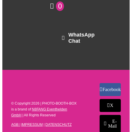
0
WhatsApp
Chat
Facebook
© Copyright
2026 | PHOTO-BOOTH-BOX
X
is a brand of
N8FANG Eventhelden
GmbH
| All Rights Reserved
E-
AGB
|
IMPRESSUM
|
DATENSCHUTZ
Mail