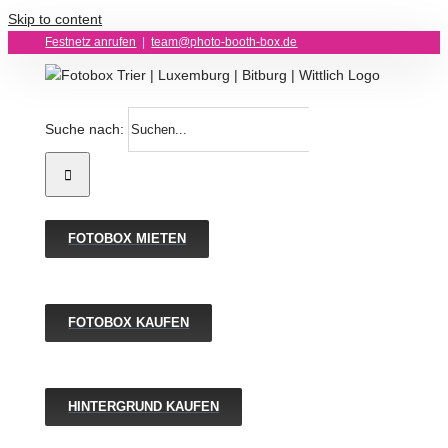
Skip to content
Festnetz anrufen
|
team@photo-booth-box.de
Suche nach:
FOTOBOX MIETEN
FOTOBOX KAUFEN
HINTERGRUND KAUFEN