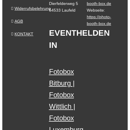
Dierfelderweg 5
booth-box.de
Widerrufsbelehrung
54533 Laufeld
Webseite:
https://photo-
AGB
booth-box.de
EVENTHELDEN
KONTAKT
IN
Fotobox
Bitburg
Fotobox
Wittlich
Fotobox
Luxemburg