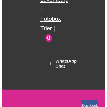
Fotobox
Trier
0
WhatsApp
Chat
Facebook