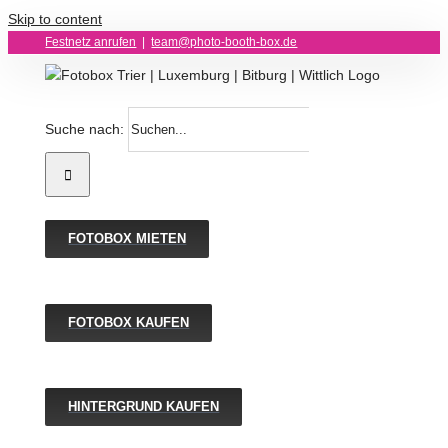
Skip to content
Festnetz anrufen
|
team@photo-booth-box.de
Suche nach:
FOTOBOX MIETEN
FOTOBOX KAUFEN
HINTERGRUND KAUFEN