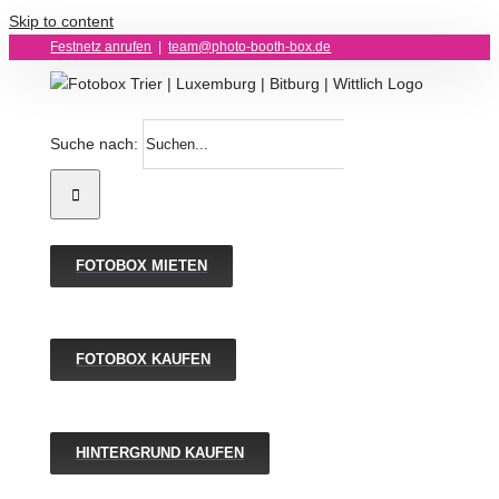
Skip to content
Festnetz anrufen
|
team@photo-booth-box.de
Suche nach:
FOTOBOX MIETEN
FOTOBOX KAUFEN
HINTERGRUND KAUFEN