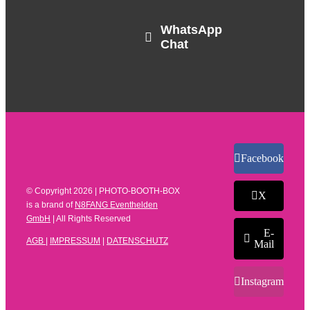
WhatsApp
Chat
Facebook
© Copyright
2026 | PHOTO-BOOTH-BOX
X
is a brand of
N8FANG Eventhelden
GmbH
| All Rights Reserved
E-
AGB
|
IMPRESSUM
|
DATENSCHUTZ
Mail
Instagram