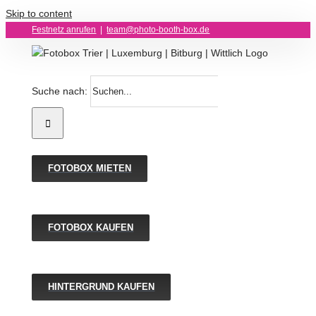
Skip to content
Festnetz anrufen
|
team@photo-booth-box.de
Suche nach:
FOTOBOX MIETEN
FOTOBOX KAUFEN
HINTERGRUND KAUFEN