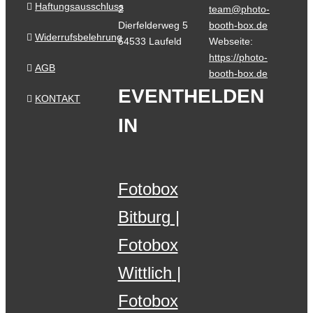
Haftungsausschluss
2
team@photo-
Dierfelderweg 5
booth-box.de
Widerrufsbelehrung
54533 Laufeld
Webseite:
https://photo-
AGB
booth-box.de
EVENTHELDEN
KONTAKT
IN
Fotobox
Bitburg
Fotobox
Wittlich
Fotobox