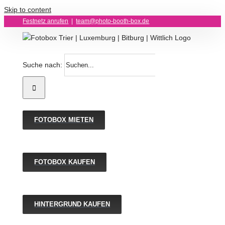
Skip to content
Festnetz anrufen
|
team@photo-booth-box.de
Suche nach:
FOTOBOX MIETEN
FOTOBOX KAUFEN
HINTERGRUND KAUFEN